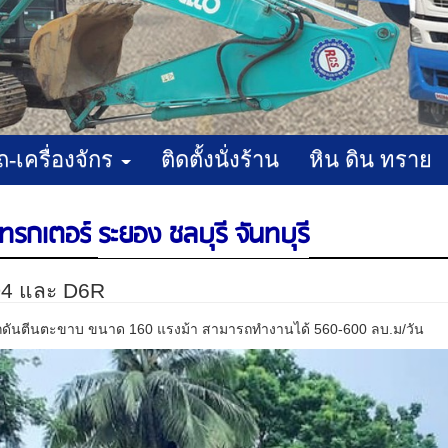
ถ-เครื่องจักร
ติดตั้งนั่งร้าน
หิน ดิน ทราย
ทรกเตอร์
ระยอง ชลบุรี จันทบุรี
 D4 และ D6R
ถดันตีนตะขาบ ขนาด 160 แรงม้า สามารถทำงานได้ 560-600 ลบ.ม/วัน