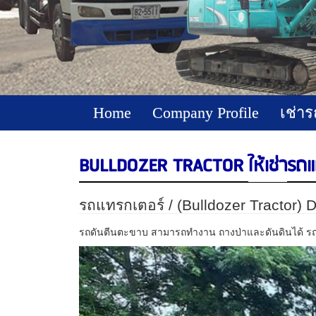
Home
Company Profile
เช่าร
BULLDOZER TRACTOR
ให้เช่า
รถแ
รถแทรกเตอร์ / (Bulldozer Tractor)
รถดันตีนตะขาบ สามารถทำงาน ถางป่าและดันดินได้ ร