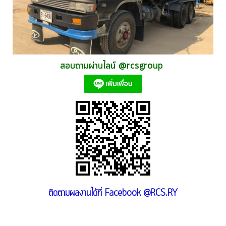
สอบถามผ่านไลน์ @rcsgroup 
ติดตามผลงานได้ที่ Facebook @RCS.RY