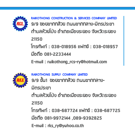
RAIKOTHONG CONSTRUCTION & SERVICES COMPANY LIMITED
9/9 ซอยชากกล้วย ถนนชากกลาง-มิตรประชา
ตำบลห้วยโป่ง อำเภอเมืองระยอง จังหวัดระยอง
21150
โทรศัพท์ : 038-018956 แฟกซ์ : 038-018957
มือถือ 081-2233444
E-mail : raikothong_rcs-ry@hotmail.com
RAIKOTHONG SUPPLY COMPANY LIMITED
9/9 ชั้น1
ซอยชากกล้วย ถนนชากกลาง-
มิตรประชา
ตำบลห้วยโป่ง อำเภอเมืองระยอง จังหวัดระยอง
21150
โทรศัพท์ : 038-687724 แฟกซ์ : 038-687725
มือถือ 081-9972144 ,089-9392825
E-mail : rks_ry@yahoo.co.th