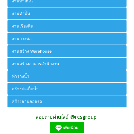
งานทำถนน
งานทำพื้น
งานเรียงหิน
งานวางท่อ
งานสร้าง Warehouse
งานสร้างอาคารสำนักงาน
ทำรางน้ำ
สร้างบ่อเก็บน้ำ
สร้างลานจอดรถ
สอบถามผ่านไลน์ @rcsgroup 