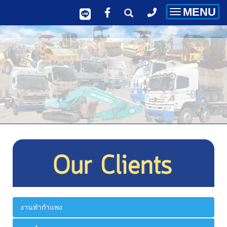
MENU
Toggle
navigatio
งานทำกำแพง